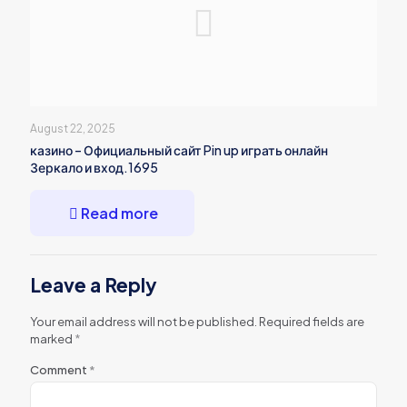
August 22, 2025
казино – Официальный сайт Pin up играть онлайн
Зеркало и вход.1695
Read more
Leave a Reply
Your email address will not be published.
Required fields are
marked
*
Comment
*