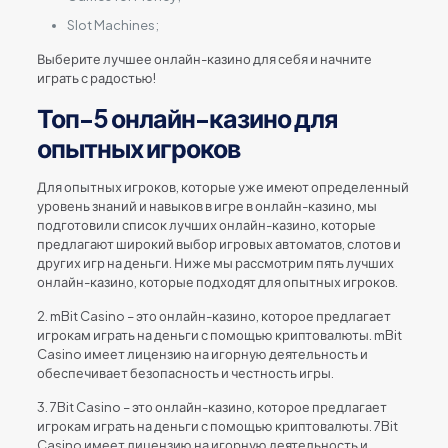
Slot Machines;
Выберите лучшее онлайн-казино для себя и начните
играть с радостью!
Топ-5 онлайн-казино для
опытных игроков
Для опытных игроков, которые уже имеют определенный
уровень знаний и навыков в игре в онлайн-казино, мы
подготовили список лучших онлайн-казино, которые
предлагают широкий выбор игровых автоматов, слотов и
других игр на деньги. Ниже мы рассмотрим пять лучших
онлайн-казино, которые подходят для опытных игроков.
2. mBit Casino – это онлайн-казино, которое предлагает
игрокам играть на деньги с помощью криптовалюты. mBit
Casino имеет лицензию на игорную деятельность и
обеспечивает безопасность и честность игры.
3. 7Bit Casino – это онлайн-казино, которое предлагает
игрокам играть на деньги с помощью криптовалюты. 7Bit
Casino имеет лицензию на игорную деятельность и