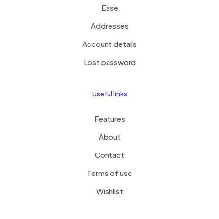
Ease
Addresses
Account details
Lost password
Useful links
Features
About
Contact
Terms of use
Wishlist