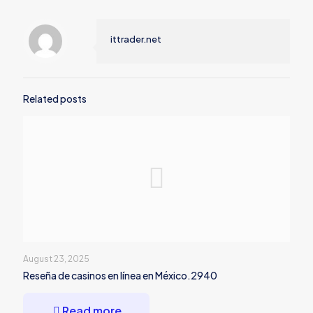
ittrader.net
Related posts
August 23, 2025
Reseña de casinos en línea en México.2940
Read more