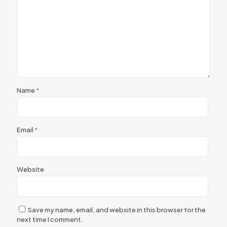
Name
*
Email
*
Website
Save my name, email, and website in this browser for the
next time I comment.